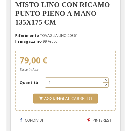
MISTO LINO CON RICAMO
PUNTO PIENO A MANO
135X175 CM
Riferimento
TOVAGLIA LINO 20361
In magazzino
99 Articoli
79,00 €
Tasse incluse
Quantità
AGGIUNGI AL CARRELLO

CONDIVIDI
PINTEREST