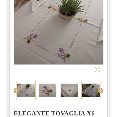



ELEGANTE TOVAGLIA X6