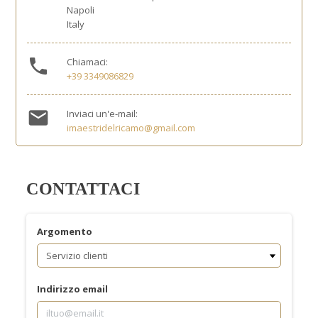
Napoli
Italy

Chiamaci:
+39 3349086829

Inviaci un'e-mail:
imaestridelricamo@gmail.com
CONTATTACI
Argomento
Indirizzo email