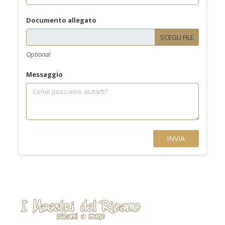
Documento allegato
SCEGLI FILE
Optional
Messaggio