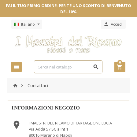
FAI IL TUO PRIMO ORDINE: PER TE UNO SCONTO DI BENVENUTO
DEL 10%
Italiano
Accedi

0



Contattaci


INFORMAZIONI NEGOZIO

I MAESTRI DEL RICAMO DI TARTAGLIONE LUCIA
Via Adda 57 SC a Int 1
80016 Marano di Napoli