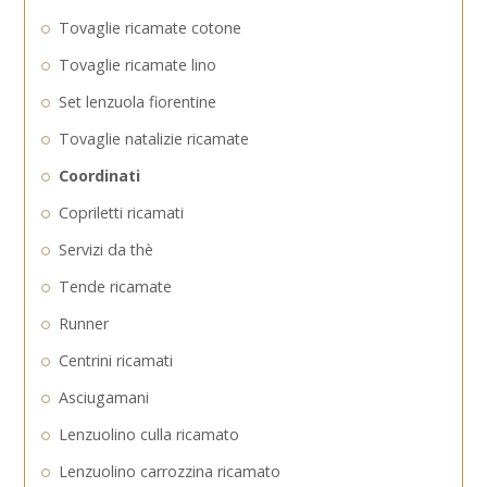
Tovaglie ricamate cotone
Tovaglie ricamate lino
Set lenzuola fiorentine
Tovaglie natalizie ricamate
Coordinati
Copriletti ricamati
Servizi da thè
Tende ricamate
Runner
Centrini ricamati
Asciugamani
Lenzuolino culla ricamato
Lenzuolino carrozzina ricamato