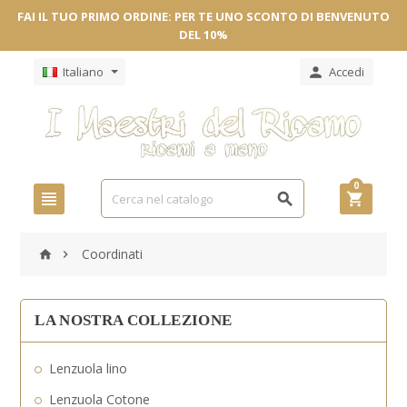
FAI IL TUO PRIMO ORDINE: PER TE UNO SCONTO DI BENVENUTO
DEL 10%
Italiano
Accedi

0



Coordinati


LA NOSTRA COLLEZIONE
Lenzuola lino
Lenzuola Cotone