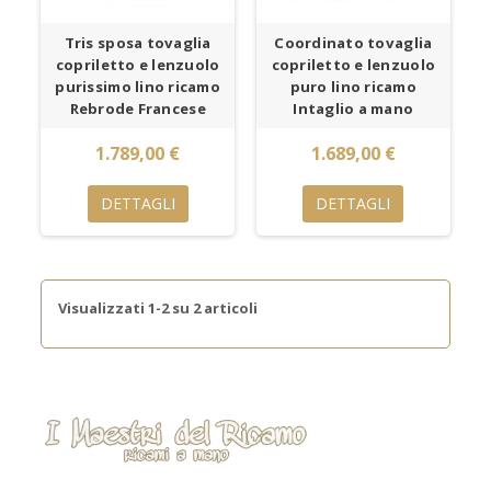
Tris sposa tovaglia
Coordinato tovaglia
copriletto e lenzuolo
copriletto e lenzuolo
purissimo lino ricamo
puro lino ricamo
Rebrode Francese
Intaglio a mano
1.789,00 €
1.689,00 €
DETTAGLI
DETTAGLI
Visualizzati 1-2 su 2 articoli