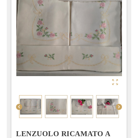



LENZUOLO RICAMATO A