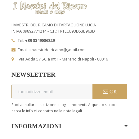
I MAESTRI DEL RICAMO DI TARTAGLIONE LUCIA
P. IVA 09892771214 - C.F.: TRTLCU93D53B963D
Tel:
+39 3349086829
Email: imaestridelricamo@gmail.com
Via Adda 57 SC a Int 1 - Marano di Napoli - 80016
NEWSLETTER
OK
Puoi annullare l'iscrizione in ogni momenti. A questo scopo,
cerca le info di contatto nelle note legali.
INFORMAZIONI