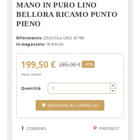
MANO IN PURO LINO
BELLORA RICAMO PUNTO
PIENO
Riferimento
LENZUOLA LINO 45789
In magazzino
18 Articoli
199,50 €
285,00 €
-30%
Tasse incluse
Quantità
AGGIUNGI AL CARRELLO

CONDIVIDI
PINTEREST