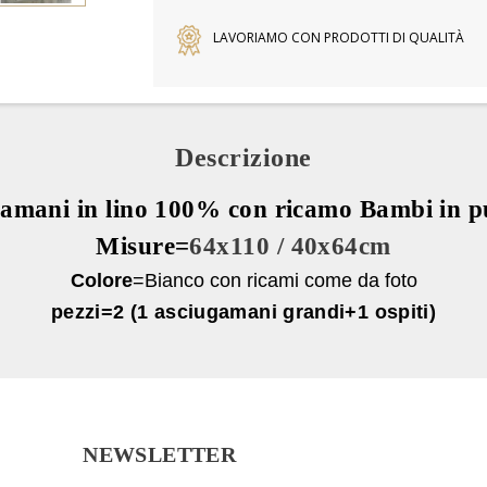
LAVORIAMO CON PRODOTTI DI QUALITÀ
Descrizione
ugamani in lino 100% con ricamo Bambi in p
Misure=
64x110 / 40x64cm
Colore
=Bianco con ricami come da foto
pezzi=2
(1 asciugamani grandi+1 ospiti)
NEWSLETTER