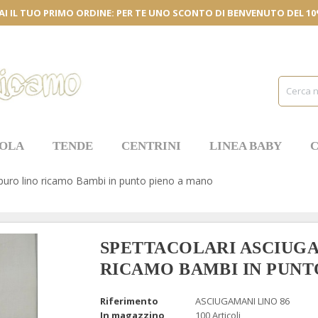
AI IL TUO PRIMO ORDINE: PER TE UNO SCONTO DI BENVENUTO DEL 1
OLA
TENDE
CENTRINI
LINEA BABY
C
puro lino ricamo Bambi in punto pieno a mano
SPETTACOLARI ASCIUGA
RICAMO BAMBI IN PUNT
Riferimento
ASCIUGAMANI LINO 86
In magazzino
100 Articoli