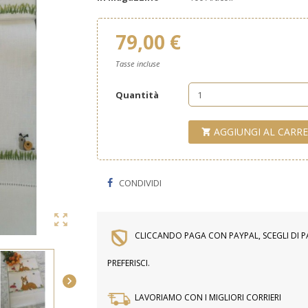
79,00 €
Tasse incluse
Quantità
AGGIUNGI AL CARR

CONDIVIDI

CLICCANDO PAGA CON PAYPAL, SCEGLI DI 
PREFERISCI.

LAVORIAMO CON I MIGLIORI CORRIERI