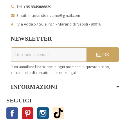
Tel:
+39 3349086829
Email: imaestridelricamo@gmail.com
Via Adda 57 SC a Int 1 - Marano di Napoli - 80016
NEWSLETTER
OK
Puoi annullare l'iscrizione in ogni momenti. A questo scopo,
cerca le info di contatto nelle note legali.
INFORMAZIONI
SEGUICI
Facebook
Pinterest
Instagram
TikTok