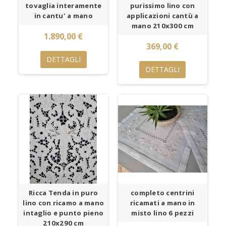
tovaglia interamente
purissimo lino con
in cantu' a mano
applicazioni cantù a
mano 210x300 cm
1.890,00 €
369,00 €
DETTAGLI
DETTAGLI
Ricca Tenda in puro
completo centrini
lino con ricamo a mano
ricamati a mano in
intaglio e punto pieno
misto lino 6 pezzi
210x290 cm