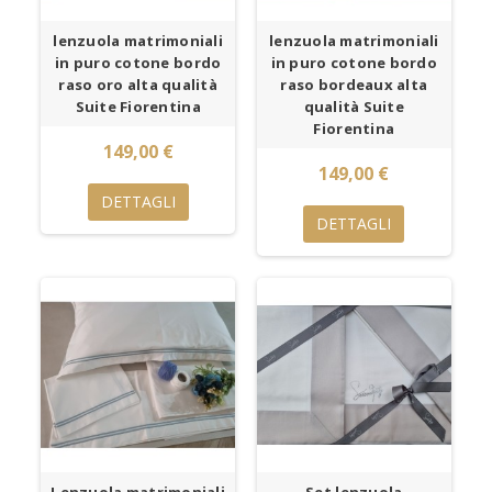
lenzuola matrimoniali
lenzuola matrimoniali
in puro cotone bordo
in puro cotone bordo
raso oro alta qualità
raso bordeaux alta
Suite Fiorentina
qualità Suite
Fiorentina
149,00 €
149,00 €
DETTAGLI
DETTAGLI
Lenzuola matrimoniali
Set lenzuola