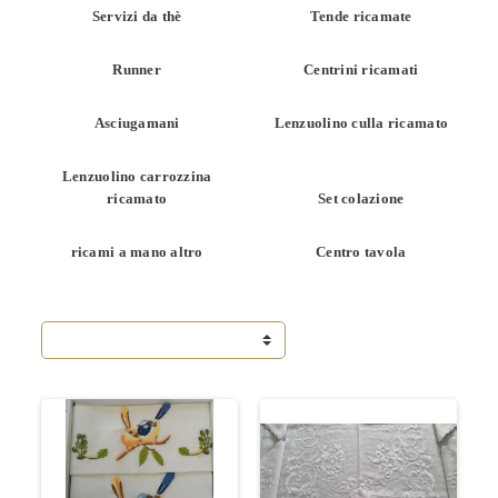
Servizi da thè
Tende ricamate
Runner
Centrini ricamati
Asciugamani
Lenzuolino culla ricamato
Lenzuolino carrozzina
ricamato
Set colazione
ricami a mano altro
Centro tavola