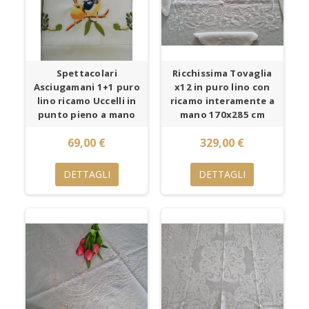
Spettacolari
Ricchissima Tovaglia
Asciugamani 1+1 puro
x12 in puro lino con
lino ricamo Uccelli in
ricamo interamente a
punto pieno a mano
mano 170x285 cm
69,00 €
329,00 €
DETTAGLI
DETTAGLI