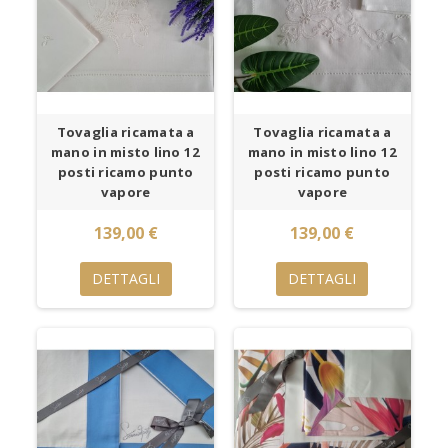
Tovaglia ricamata a
Tovaglia ricamata a
mano in misto lino 12
mano in misto lino 12
posti ricamo punto
posti ricamo punto
vapore
vapore
139,00 €
139,00 €
DETTAGLI
DETTAGLI