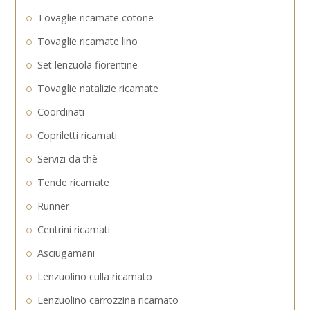
Tovaglie ricamate cotone
Tovaglie ricamate lino
Set lenzuola fiorentine
Tovaglie natalizie ricamate
Coordinati
Copriletti ricamati
Servizi da thè
Tende ricamate
Runner
Centrini ricamati
Asciugamani
Lenzuolino culla ricamato
Lenzuolino carrozzina ricamato