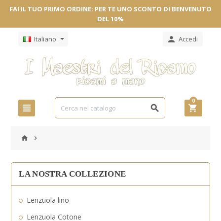
FAI IL TUO PRIMO ORDINE: PER TE UNO SCONTO DI BENVENUTO
DEL 10%
Italiano
Accedi

0





LA NOSTRA COLLEZIONE
Lenzuola lino
Lenzuola Cotone