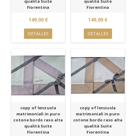
qualità Suite
qualità Suite
Fiorentina
Fiorentina
149,00 €
149,00 €
DETALLES
DETALLES
copy of lenzuola
copy of lenzuola
matrimoniali in puro
matrimoniali in puro
cotone bordo raso alta
cotone bordo raso alta
qualità Suite
qualità Suite
Fiorentina
Fiorentina