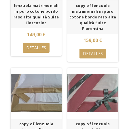
lenzuola matrimoniali
copy of lenzuola
in puro cotone bordo
matrimoniali in puro
raso alta qualità Suite
cotone bordo raso alta
Fiorentina
qualità Suite
Fiorentina
149,00 €
159,00 €
DETALLES
DETALLES
copy of lenzuola
copy of lenzuola