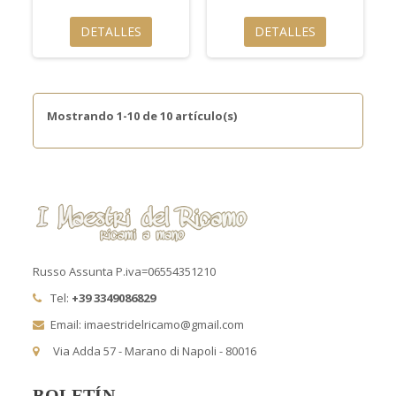
DETALLES
DETALLES
Mostrando 1-10 de 10 artículo(s)
Russo Assunta P.iva=06554351210
Tel:
+39 3349086829
Email: imaestridelricamo@gmail.com
Via Adda 57 - Marano di Napoli - 80016
BOLETÍN