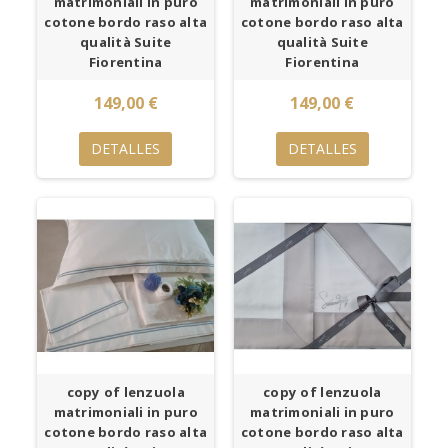
matrimoniali in puro
matrimoniali in puro
cotone bordo raso alta
cotone bordo raso alta
qualità Suite
qualità Suite
Fiorentina
Fiorentina
149,00 €
149,00 €
DETALLES
DETALLES
copy of lenzuola
copy of lenzuola
matrimoniali in puro
matrimoniali in puro
cotone bordo raso alta
cotone bordo raso alta