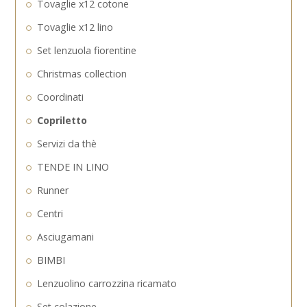
Tovaglie x12 cotone
Tovaglie x12 lino
Set lenzuola fiorentine
Christmas collection
Coordinati
Copriletto
Servizi da thè
TENDE IN LINO
Runner
Centri
Asciugamani
BIMBI
Lenzuolino carrozzina ricamato
Set colazione