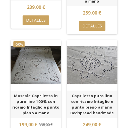
a mano
239,00 €
259,00 €
DETALLES
DETALLES
-50%
Museale Copriletto in
Copriletto puro lino
puro lino 100% con
con ricamo Intaglio e
ricamo Intaglio e punto
punto pieno a mano
pieno a mano
Bedspread handmade
199,00 €
249,00 €
398,00 €