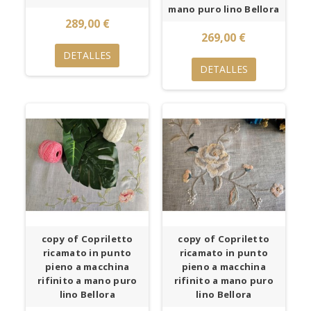
mano puro lino Bellora
289,00 €
269,00 €
DETALLES
DETALLES
copy of Copriletto
copy of Copriletto
ricamato in punto
ricamato in punto
pieno a macchina
pieno a macchina
rifinito a mano puro
rifinito a mano puro
lino Bellora
lino Bellora