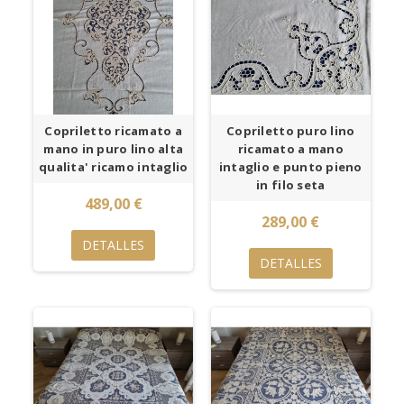
Copriletto ricamato a
Copriletto puro lino
mano in puro lino alta
ricamato a mano
qualita' ricamo intaglio
intaglio e punto pieno
in filo seta
489,00 €
289,00 €
DETALLES
DETALLES