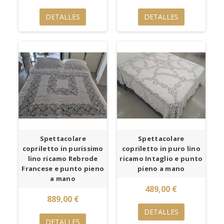
DETALLES
DETALLES
Spettacolare
Spettacolare
copriletto in purissimo
copriletto in puro lino
lino ricamo Rebrode
ricamo Intaglio e punto
Francese e punto pieno
pieno a mano
a mano
489,00 €
889,00 €
DETALLES
DETALLES