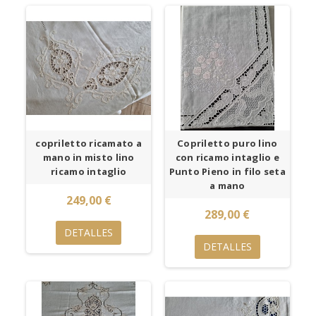
copriletto ricamato a
Copriletto puro lino
mano in misto lino
con ricamo intaglio e
ricamo intaglio
Punto Pieno in filo seta
a mano
249,00 €
289,00 €
DETALLES
DETALLES