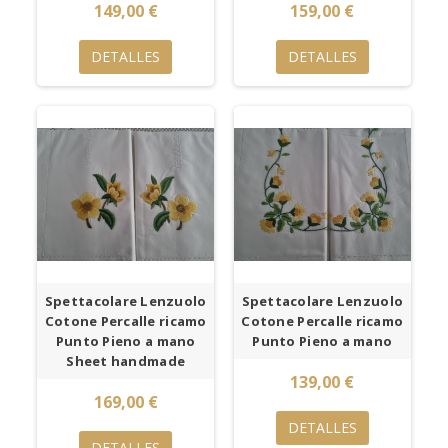
149,00 €
159,00 €
DETALLES
DETALLES
Spettacolare Lenzuolo
Spettacolare Lenzuolo
Cotone Percalle ricamo
Cotone Percalle ricamo
Punto Pieno a mano
Punto Pieno a mano
Sheet handmade
139,00 €
169,00 €
DETALLES
DETALLES