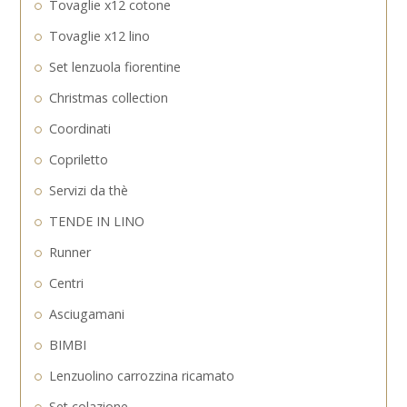
Tovaglie x12 cotone
Tovaglie x12 lino
Set lenzuola fiorentine
Christmas collection
Coordinati
Copriletto
Servizi da thè
TENDE IN LINO
Runner
Centri
Asciugamani
BIMBI
Lenzuolino carrozzina ricamato
Set colazione