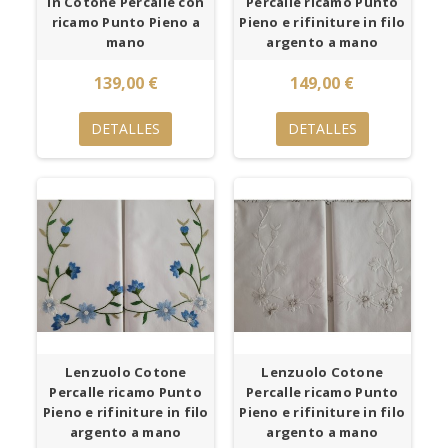
in Cotone Percalle con
Percalle ricamo Punto
ricamo Punto Pieno a
Pieno e rifiniture in filo
mano
argento a mano
139,00 €
149,00 €
DETALLES
DETALLES
Lenzuolo Cotone
Lenzuolo Cotone
Percalle ricamo Punto
Percalle ricamo Punto
Pieno e rifiniture in filo
Pieno e rifiniture in filo
argento a mano
argento a mano