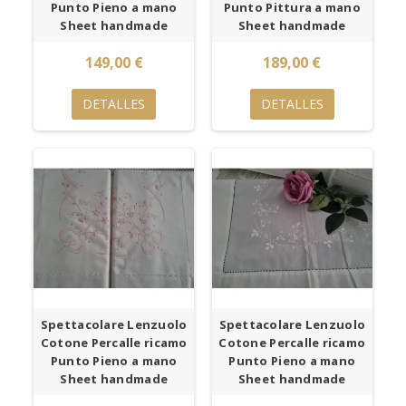
Punto Pieno a mano
Punto Pittura a mano
Sheet handmade
Sheet handmade
149,00 €
189,00 €
DETALLES
DETALLES
Spettacolare Lenzuolo
Spettacolare Lenzuolo
Cotone Percalle ricamo
Cotone Percalle ricamo
Punto Pieno a mano
Punto Pieno a mano
Sheet handmade
Sheet handmade