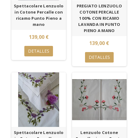
Spettacolare Lenzuolo
PREGIATO LENZUOLO
in Cotone Percalle con
COTONE PERCALLE
ricamo Punto Pieno a
100% CON RICAMO
mano
LAVANDA IN PUNTO
PIENO A MANO
139,00 €
139,00 €
DETALLES
DETALLES
Spettacolare Lenzuolo
Lenzuolo Cotone