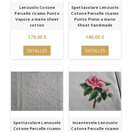
Lenzuolo Cotone
Spettacolare Lenzuolo
Percalle ricamo Punto
Cotone Percalle ricamo
Vapore a mano sheet
Punto Pieno a mano
cotton
Sheet handmade
179,00 €
149,00 €
DETALLES
DETALLES
Spettacolare Lenzuolo
Incantevole Lenzuolo
Cotone Percalle ricamo
Cotone Percalle ricamo