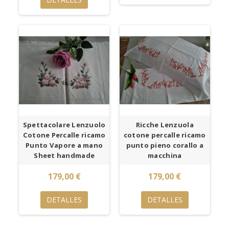
Spettacolare Lenzuolo
Ricche Lenzuola
Cotone Percalle ricamo
cotone percalle ricamo
Punto Vapore a mano
punto pieno corallo a
Sheet handmade
macchina
179,00 €
179,00 €
DETALLES
DETALLES