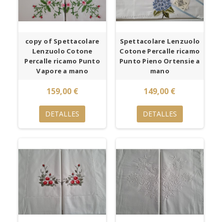
copy of Spettacolare
Spettacolare Lenzuolo
Lenzuolo Cotone
Cotone Percalle ricamo
Percalle ricamo Punto
Punto Pieno Ortensie a
Vapore a mano
mano
159,00 €
149,00 €
DETALLES
DETALLES